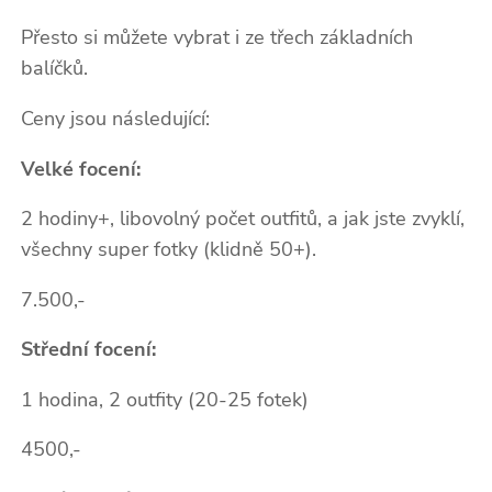
Přesto si můžete vybrat i ze třech základních
balíčků.
Ceny jsou následující:
Velké focení:
2 hodiny+, libovolný počet outfitů, a jak jste zvyklí,
všechny super fotky (klidně 50+).
7.500,-
Střední focení:
1 hodina, 2 outfity (20-25 fotek)
4500,-