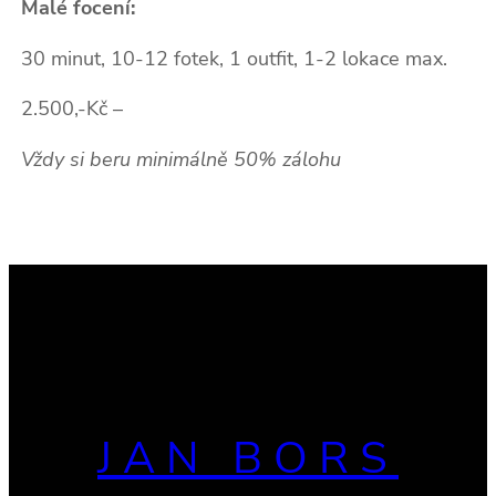
Malé focení:
30 minut, 10-12 fotek, 1 outfit, 1-2 lokace max.
2.500,-Kč –
Vždy si beru minimálně 50% zálohu
JAN BORS